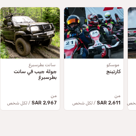
موسكو
سانت بطرسبرغ
كارتينج
جولة جيب في سانت
بطرسبرغ
من
من
2,967 SAR
2,611 SAR
شخص
/ لكل شخص
/ لكل شخص