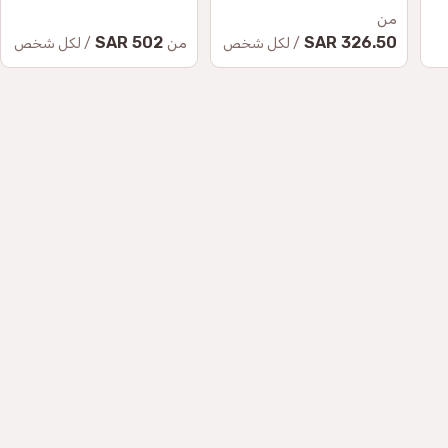
K
من
502 SAR
326.50 SAR
من
/ لكل شخص
/ لكل شخص