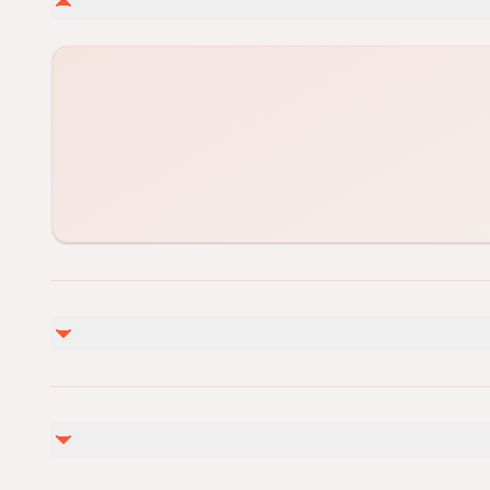
غير مشمول
Drinks
pay for extras