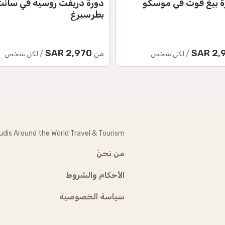
ة بيغ فوت في موسكو
دورة دريفت روسية في سان
بطرسبرغ
2,970 SAR
2,911
من
/ لكل شخص
/ لكل شخص
udis Around the World Travel & Tourism
من نحنُ
الأحكام والشروط
سياسة الخصوصية