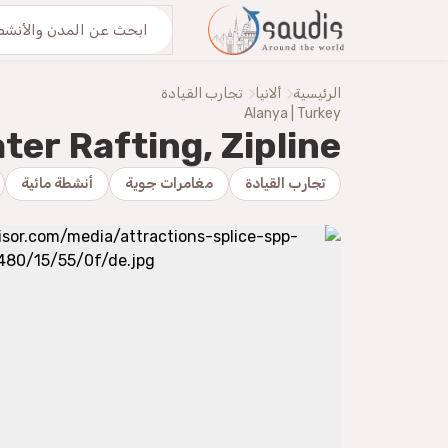
من نحنُ
اكتشف معنا
الرئيسية
ألانيا
تجارب القيادة
Alanya | Turkey
ter Rafting, Zipline
تجارب القيادة
مغامرات جوية
أنشطة مائية