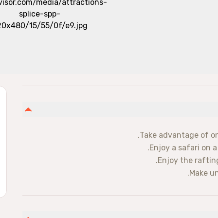
Take advantage of one
Enjoy a safari on a
Enjoy the raftin
Make un