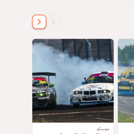
موسكو
موسكو