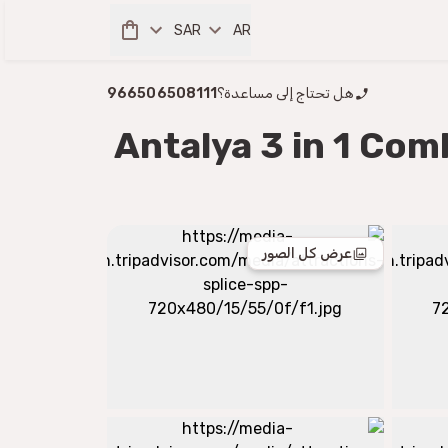
SAR
AR
هل تحتاج إلى مساعدة؟
966506508111
Antalya 3 in 1 Com
عرض كل الصور