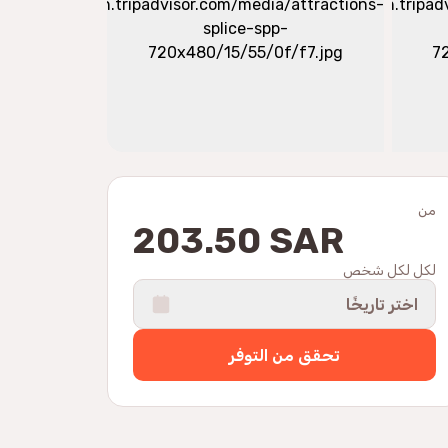
من
203.50 SAR
لكل لكل شخص
اختر تاريخًا
تحقق من التوفر