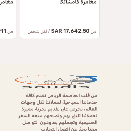
مغامرة كامشاتكا
مغامر
 SAR
17,642.50 SAR
من
من
/ لكل شخص
من قلب العاصمة الرياض نقدم كافة
خدماتنا السياحية لعملائنا لكل وجهات
العالم، نحرص على تقديم تجربة مميزة
لعملائنا تليق بهم وتمنحهم متعة السفر
الحقيقية وتجعلهم يعاودون التواصل
معنا بحثا عن أفضل التجارب