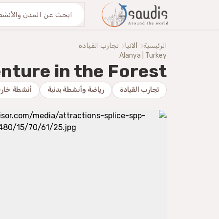
من نحنُ
اكتشف معنا
الرئيسية
ألانيا
تجارب القيادة
Alanya | Turkey
nture in the Forest
تجارب القيادة
رياضة وأنشطة بدنية
أنشطة خار