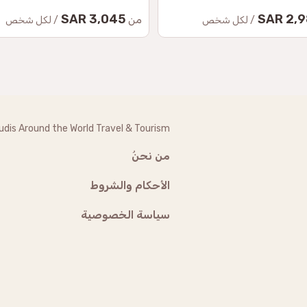
3,045 SAR
2,985
من
/ لكل شخص
/ لكل شخص
udis Around the World Travel & Tourism
من نحنُ
الأحكام والشروط
سياسة الخصوصية