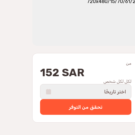
من
152 SAR
لكل لكل شخص
اختر تاريخًا
تحقق من التوفر