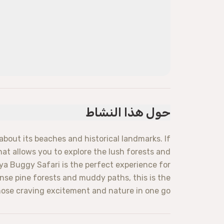
حول هذا النشاط
 about its beaches and historical landmarks. If
at allows you to explore the lush forests and
ya Buggy Safari is the perfect experience for
dense pine forests and muddy paths, this is the
hose craving excitement and nature in one go.