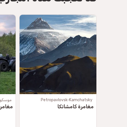
Petropavlovsk-Kamchatsky
موسكو
مغامرة كامشاتكا
مغامر