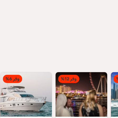
وفر 12%
وفر 6%