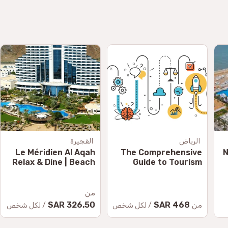
الرياض
الفجيرة
Le Méridien Al Aqah
The Comprehensive
1
Relax & Dine | Beach
Guide to Tourism
& Pool Access
Products.
K
من
326.50 SAR
468 SAR
من
/ لكل شخص
/ لكل شخص