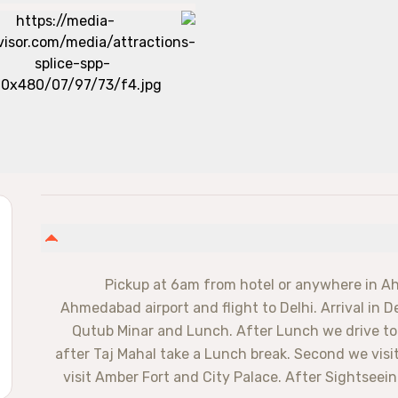
Pickup at 6am from hotel or anywhere in Ah
Ahmedabad airport and flight to Delhi. Arrival in Del
Qutub Minar and Lunch. After Lunch we drive to 
after Taj Mahal take a Lunch break. Second we visi
visit Amber Fort and City Palace. After Sightseein