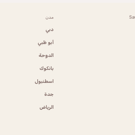
Sa
مدن
دبي
أبو ظبي
الدوحة
بانكوك
اسطنبول
جدة
الرياض