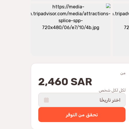
من
2,460 SAR
لكل لكل شخص
اختر تاريخًا
تحقق من التوفر