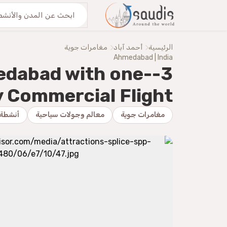
من نحنُ
اكتشف معنا
الرئيسية
أحمد آباد
مغامرات جوية
Ahmedabad | India
medabad with one-
 Commercial Flight
مغامرات جوية
معالم وجولات سياحية
أنشطة 