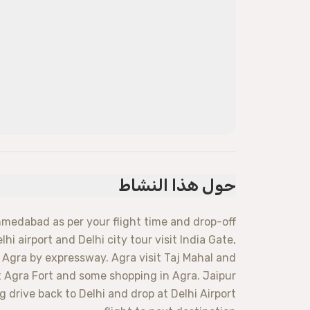
حول هذا النشاط
medabad as per your flight time and drop-off
hi airport and Delhi city tour visit India Gate,
Agra by expressway. Agra visit Taj Mahal and
t Agra Fort and some shopping in Agra. Jaipur
g drive back to Delhi and drop at Delhi Airport