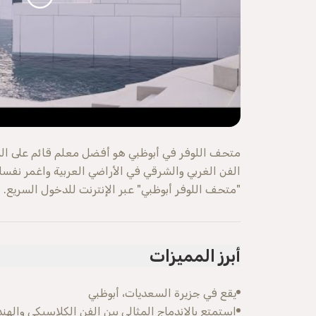
متحف اللوفر في أبوظبي هو أفضل معلم قائم على الم
الفن الغربي والشرقي في الأراضي العربية واغمر نفس
"متحف اللوفر أبوظبي" عبر الإنترنت للدخول السريع.
أبرز المميزات
يقع في جزيرة السعديات، أبوظبي
استمتع بالاندماج المثالي بين الفن الكلاسيكي واله