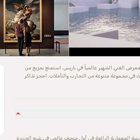
عرض الفني الشهير عالمياً في باريس. استمتع بمزيج من
ك في مجموعة متنوعة من التجارب والتأملات. احجز تذاكر
ندسة المعمارية الرائعة في أول متحف عالمي في شبه الجزيرة