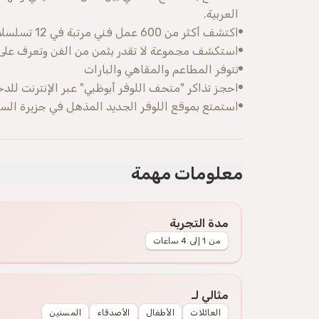
العربية.
اكتشف أكثر من 600 عمل فني مرتبة في 12 تسلسلاً مميزاً
استكشف مجموعة لا تقدر بثمن من الفن وتعرف على 
تتوفر المطاعم والمقاهي والبارات
احجز تذاكر "متحف اللوفر أبوظبي" عبر الإنترنت للد
استمتع بموقع اللوفر الجديد المذهل في جزيرة السع
معلومات مهمة
مدة التجربة
من 1 إلى 4 ساعات
مثالي لـ
العائلات
الأطفال
الأصدقاء
المسنين