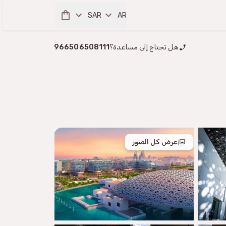
SAR
AR
هل تحتاج إلى مساعدة؟
966506508111
عرض كل الصور