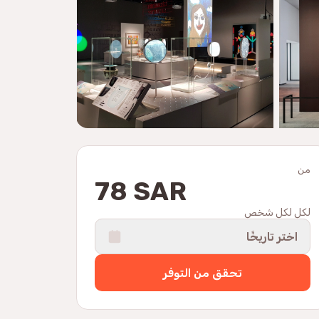
من
78 SAR
لكل لكل شخص
اختر تاريخًا
تحقق من التوفر