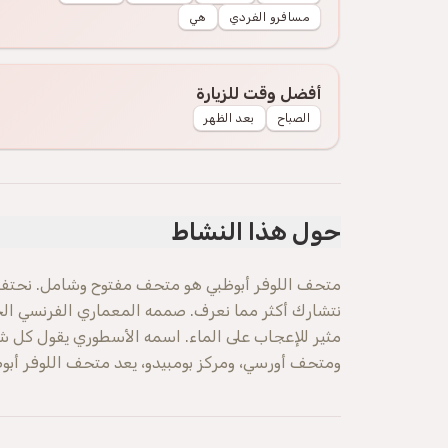
مسافرو الفردي
هي
أفضل وقت للزيارة
الصباح
بعد الظهر
حول هذا النشاط
متحف اللوفر أبوظبي هو متحف مفتوح وشامل. نحتفل 
نتشارك أكثر مما نعرف. صممه المعماري الفرنسي الح
مثير للإعجاب على الماء. اسمه الأسطوري يقول كل 
ومتحف أورسي، ومركز بومبيدو، يعد متحف اللوفر أبوظبي