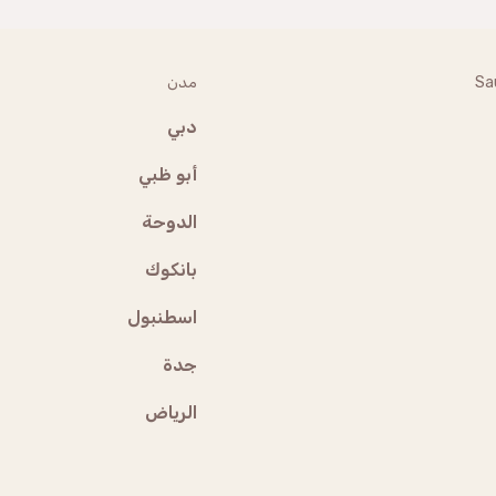
Sa
مدن
دبي
أبو ظبي
الدوحة
بانكوك
اسطنبول
جدة
الرياض