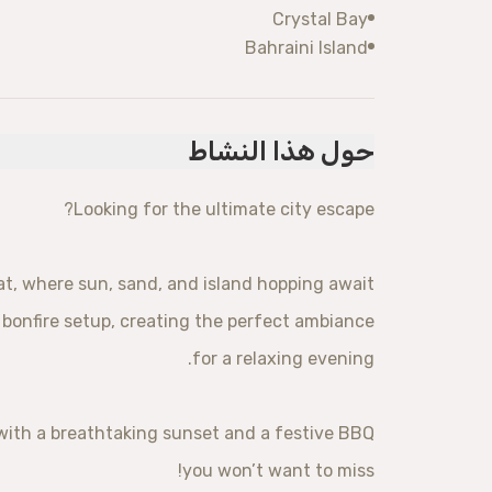
Crystal Bay
Bahraini Island
حول هذا النشاط
Looking for the ultimate city escape?
t, where sun, sand, and island hopping await.
bonfire setup, creating the perfect ambiance
for a relaxing evening.
 with a breathtaking sunset and a festive BBQ
you won’t want to miss!