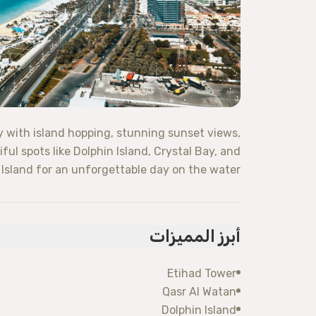
y with island hopping, stunning sunset views,
ful spots like Dolphin Island, Crystal Bay, and
 Island for an unforgettable day on the water.
أبرز المميزات
Etihad Tower
Qasr Al Watan
Dolphin Island