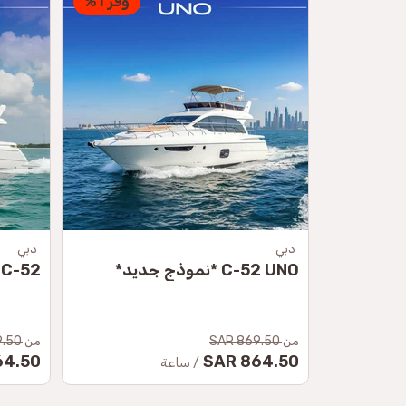
وفر 1%
وفر 1%
دبي
دبي
C-52 لِي *نموذج جديد*
C-52 ريو *نموذج جديد*
من
869.50 SAR
من
0 SAR
.50 SAR
864.50 SAR
/ ساعة