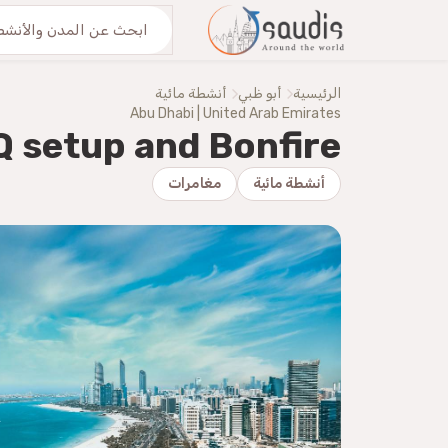
من نحنُ
اكتشف معنا
الرئيسية
أبو ظبي
أنشطة مائية
Abu Dhabi | United Arab Emirates
Q setup and Bonfire
أنشطة مائية
مغامرات