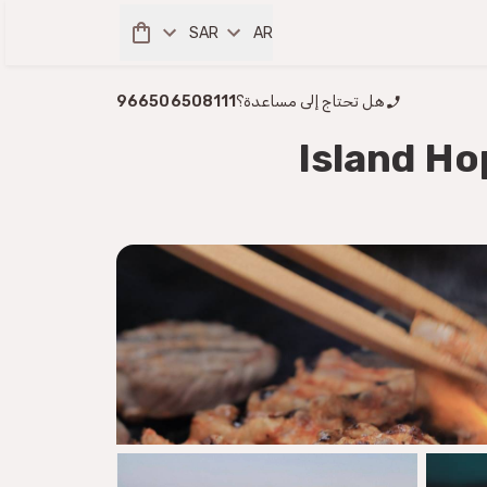
SAR
AR
هل تحتاج إلى مساعدة؟
966506508111
Island Ho