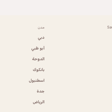
Sa
مدن
دبي
أبو ظبي
الدوحة
بانكوك
اسطنبول
جدة
الرياض