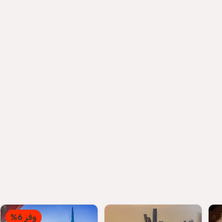
وفر 6%