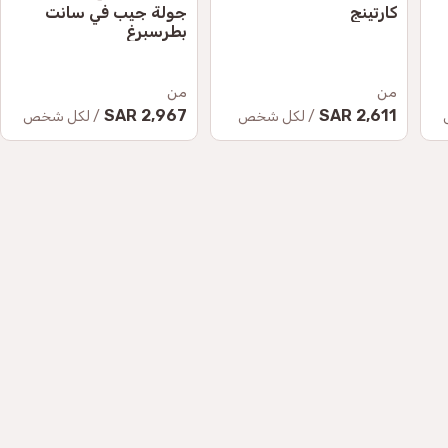
كارتينج
جولة جيب في سانت
بطرسبرغ
من
من
2,967 SAR
2,611 SAR
/ لكل شخص
/ لكل شخص