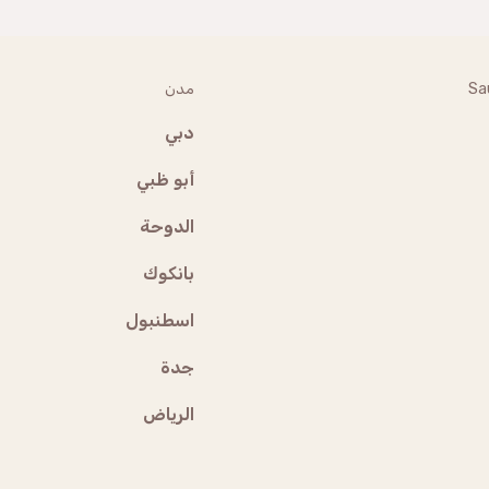
Sa
مدن
دبي
أبو ظبي
الدوحة
بانكوك
اسطنبول
جدة
الرياض