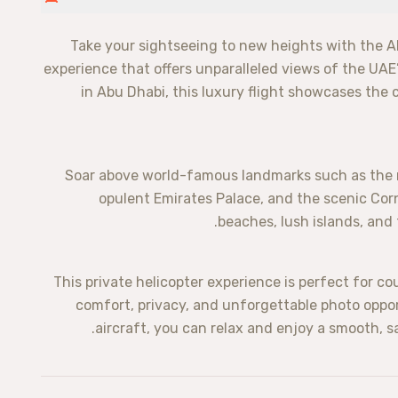
Take your sightseeing to new heights with the Ab
experience that offers unparalleled views of the UAE
in Abu Dhabi, this luxury flight showcases the c
Soar above world-famous landmarks such as the 
opulent Emirates Palace, and the scenic Cor
beaches, lush islands, and 
This private helicopter experience is perfect for cou
comfort, privacy, and unforgettable photo oppor
aircraft, you can relax and enjoy a smooth, s