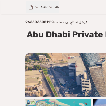
SAR
AR
هل تحتاج إلى مساعدة؟
966506508111
Abu Dhabi Private 