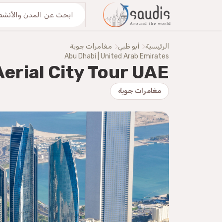
من نحنُ
اكتشف معنا
الرئيسية
أبو ظبي
مغامرات جوية
Abu Dhabi | United Arab Emirates
Aerial City Tour UAE
مغامرات جوية