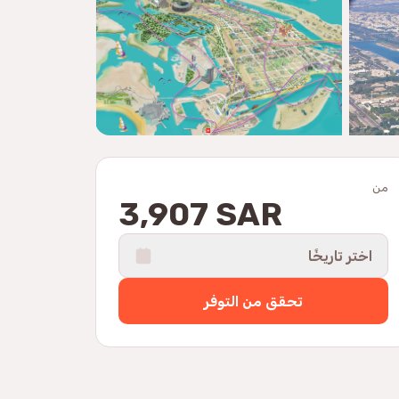
من
3,907 SAR
اختر تاريخًا
تحقق من التوفر