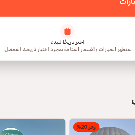
ارات
Family helicopter rideExcellent experience, great p
recommend 
اختر تاريخًا للبدء
ستظهر الخيارات والأسعار المتاحة بمجرد اختيار تاريخك المفضل.
Falcon Heli Tours, Abu Dha
directions
وفر 20%