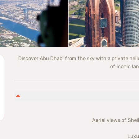
Discover Abu Dhabi from the sky with a private helic
of iconic la
Aerial views of Sh
Luxu