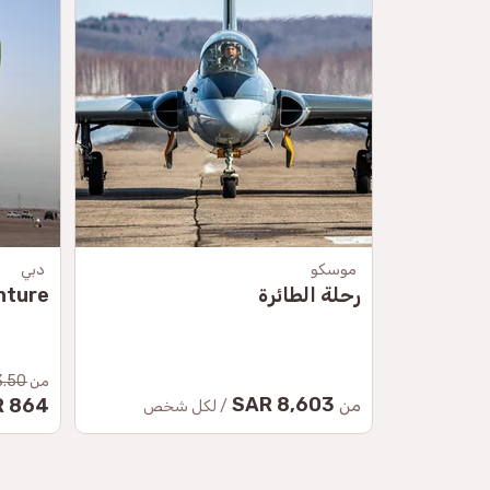
موسكو
دبي
رحلة الطائرة
nture
من
50 SAR
8,603 SAR
864 SAR
من
/ لكل شخص