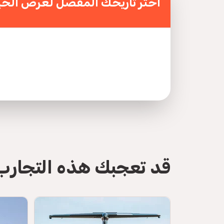
اختر تاريخك المفضل لعرض الخي
Benton
B
ilot and wonderful views of Abu Dhabi. Would
doing with family to see Abu Dhabi better
bi Cruise Terminal, United Arab Emirates
قد تعجبك هذه التجارب