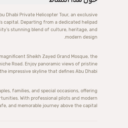
u Dhabi Private Helicopter Tour, an exclusive
’s capital. Departing from a dedicated helipad
ity’s stunning blend of culture, heritage, and
modern design.
magnificent Sheikh Zayed Grand Mosque, the
niche Road. Enjoy panoramic views of pristine
the impressive skyline that defines Abu Dhabi.
ples, families, and special occasions, offering
tunities. With professional pilots and modern
afe, and memorable journey above the capital.