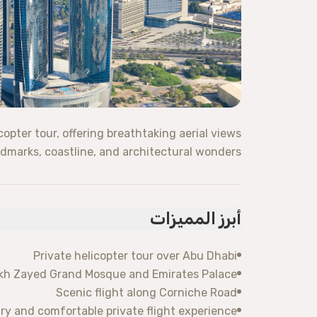
opter tour, offering breathtaking aerial views
ndmarks, coastline, and architectural wonders.
أبرز المميزات
Private helicopter tour over Abu Dhabi
eikh Zayed Grand Mosque and Emirates Palace
Scenic flight along Corniche Road
ry and comfortable private flight experience