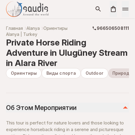
Главная
Alanya
Ориентиры
966506508111
Alanya | Turkey
Private Horse Riding
Adventure in Ulugüney Stream
in Alara River
Ориентиры
Виды спорта
Outdoor
Природа 
Об Этом Мероприятии
This tour is perfect for nature lovers and those looking to
experience horseback riding in a serene and picturesque