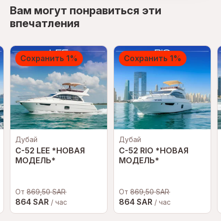
Вам могут понравиться эти
впечатления
Сохранить 1%
Сохранить 1%
Дубай
Дубай
C-52 LEE *НОВАЯ
C-52 RIO *НОВАЯ
МОДЕЛЬ*
МОДЕЛЬ*
От
869,50 SAR
От
869,50 SAR
864 SAR
864 SAR
/ час
/ час