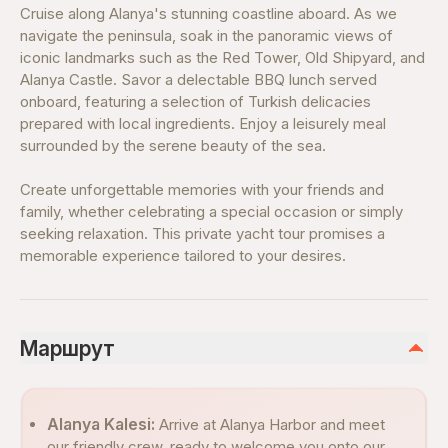
Cruise along Alanya's stunning coastline aboard. As we
navigate the peninsula, soak in the panoramic views of
iconic landmarks such as the Red Tower, Old Shipyard, and
Alanya Castle. Savor a delectable BBQ lunch served
onboard, featuring a selection of Turkish delicacies
prepared with local ingredients. Enjoy a leisurely meal
surrounded by the serene beauty of the sea.
Create unforgettable memories with your friends and
family, whether celebrating a special occasion or simply
seeking relaxation. This private yacht tour promises a
memorable experience tailored to your desires.
Маршрут
Alanya Kalesi:
Arrive at Alanya Harbor and meet
our friendly crew, ready to welcome you onto our