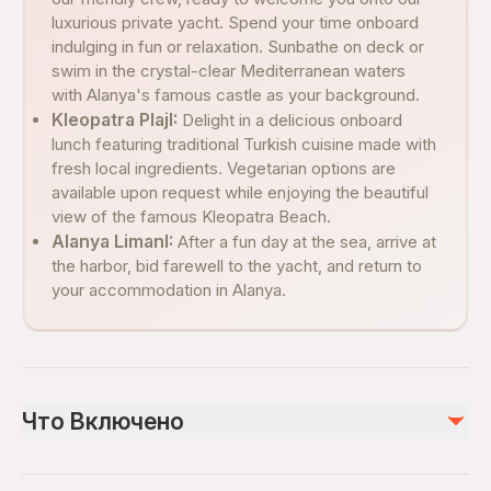
luxurious private yacht. Spend your time onboard
indulging in fun or relaxation. Sunbathe on deck or
swim in the crystal-clear Mediterranean waters
with Alanya's famous castle as your background.
Kleopatra PlajI:
Delight in a delicious onboard
lunch featuring traditional Turkish cuisine made with
fresh local ingredients. Vegetarian options are
available upon request while enjoying the beautiful
view of the famous Kleopatra Beach.
Alanya LimanI:
After a fun day at the sea, arrive at
the harbor, bid farewell to the yacht, and return to
your accommodation in Alanya.
Что Включено
Включено