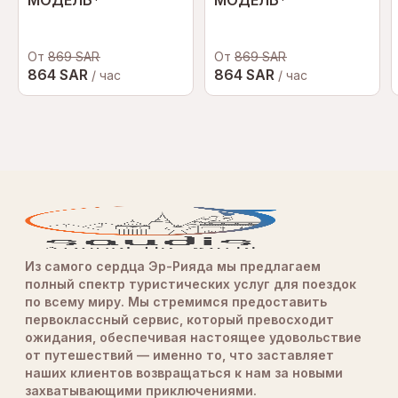
МОДЕЛЬ*
МОДЕЛЬ*
От
869 SAR
От
869 SAR
864 SAR
864 SAR
/ час
/ час
Из самого сердца Эр-Рияда мы предлагаем
полный спектр туристических услуг для поездок
по всему миру. Мы стремимся предоставить
первоклассный сервис, который превосходит
ожидания, обеспечивая настоящее удовольствие
от путешествий — именно то, что заставляет
наших клиентов возвращаться к нам за новыми
захватывающими приключениями.