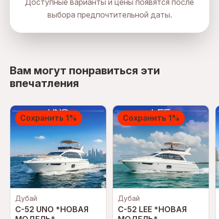
Доступные варианты и цены появятся после
выбора предпочтительной даты.
directions
Вам могут понравиться эти
впечатления
Сохранить 1%
Сохранить 1%
Дубай
Дубай
C-52 UNO *НОВАЯ
C-52 LEE *НОВАЯ