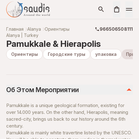
Главная
Alanya
Ориентиры
966506508111
Alanya | Turkey
Pamukkale & Hierapolis
Ориентиры
Городские туры
упаковка
Прир
Об Этом Мероприятии
Pamukkale is a unique geological formation, existing for
over 14.000 years. On the other hand, Hierapolis, meaning
sacred-city, brings us back to our history around the 6th
century.
Pamukkale is mainly white travertine listed by the UNESCO.