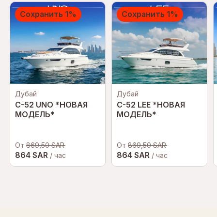
Сохранить 1%
Сохранить 1%
Дубай
Дубай
C-52 UNO *НОВАЯ
C-52 LEE *НОВАЯ
МОДЕЛЬ*
МОДЕЛЬ*
От
869,50 SAR
От
869,50 SAR
864 SAR
864 SAR
/ час
/ час