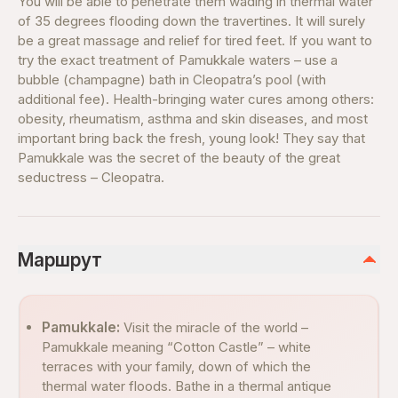
You will be able to penetrate them wading in thermal water
of 35 degrees flooding down the travertines. It will surely
be a great massage and relief for tired feet. If you want to
try the exact treatment of Pamukkale waters – use a
bubble (champagne) bath in Cleopatra’s pool (with
additional fee). Health-bringing water cures among others:
obesity, rheumatism, asthma and skin diseases, and most
important bring back the fresh, young look! They say that
Pamukkale was the secret of the beauty of the great
seductress – Cleopatra.
Маршрут
Pamukkale:
Visit the miracle of the world –
Pamukkale meaning “Cotton Castle” – white
terraces with your family, down of which the
thermal water floods. Bathe in a thermal antique