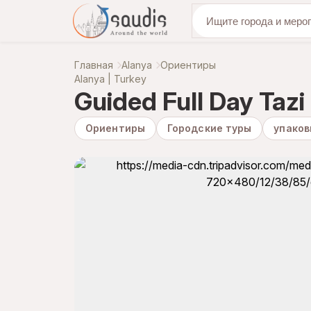
откройте для се
Главная
Alanya
Ориентиры
Alanya | Turkey
Guided Full Day Taz
Ориентиры
Городские туры
упаков