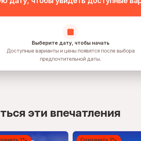
ю дату, чтобы увидеть доступные ва
Выберите дату, чтобы начать
Доступные варианты и цены появятся после выбора
предпочтительной даты.
ться эти впечатления
ранить 1%
Сохранить 1%