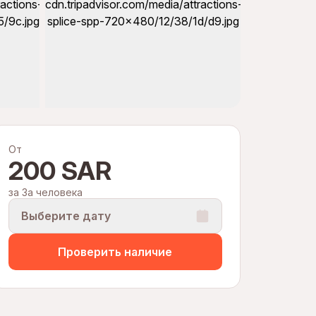
От
200 SAR
за За человека
Выберите дату
Проверить наличие