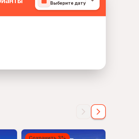
рианты
Выберите дату
Сохранить 3%