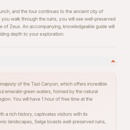
unch, and the tour continues to the ancient city of
 you walk through the ruins, you will see well-preserved
ple of Zeus. An accompanying, knowledgeable guide will
dding depth to your exploration.
majesty of the Tazi Canyon, which offers incredible
ful emerald-green waters, formed by the natural
gion. You will have 1 hour of free time at the
h a rich history, captivates visitors with its
nic landscapes, Selge boasts well-preserved ruins,