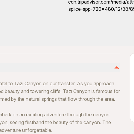
hotel to Tazı Canyon on our transfer. As you approach
ed beauty and towering cliffs. Tazı Canyon is famous for
rmed by the natural springs that flow through the area.
embark on an exciting adventure through the canyon.
nyon, seeing firsthand the beauty of the canyon. The
 adventure unforgettable.