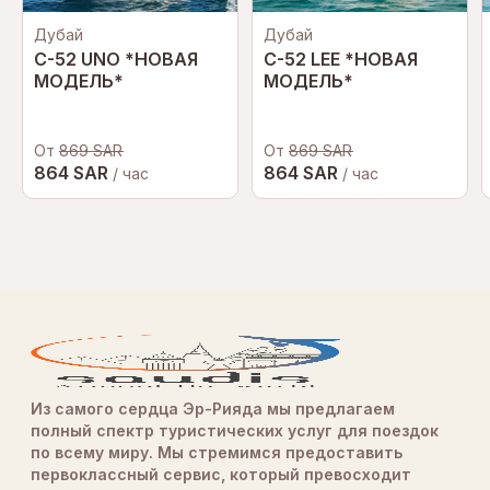
Дубай
Дубай
C-52 UNO *НОВАЯ
C-52 LEE *НОВАЯ
МОДЕЛЬ*
МОДЕЛЬ*
От
869 SAR
От
869 SAR
864 SAR
864 SAR
/ час
/ час
Из самого сердца Эр-Рияда мы предлагаем
полный спектр туристических услуг для поездок
по всему миру. Мы стремимся предоставить
первоклассный сервис, который превосходит