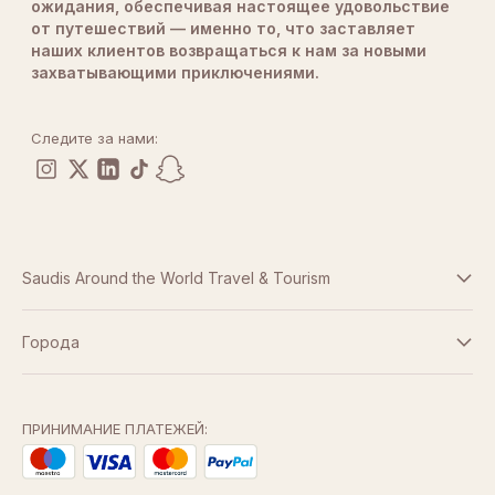
ожидания, обеспечивая настоящее удовольствие
от путешествий — именно то, что заставляет
наших клиентов возвращаться к нам за новыми
захватывающими приключениями.
Следите за нами:
Saudis Around the World Travel & Tourism
Условия и положения
Города
Дубай
Политика конфиденциальности
Абу-Даби
ПРИНИМАНИЕ ПЛАТЕЖЕЙ:
Доха