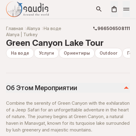
Главная
Alanya
На воде
966506508111
Alanya | Turkey
Green Canyon Lake Tour
На воде
Услуги
Ориентиры
Outdoor
Гор
Об Этом Мероприятии
Combine the serenity of Green Canyon with the exhilaration
of a Jeep Safari for an unforgettable adventure in the heart
of nature. The journey begins at Green Canyon, a natural
haven in Manavgat, known for its turquoise lake surrounded
by lush greenery and majestic mountains.