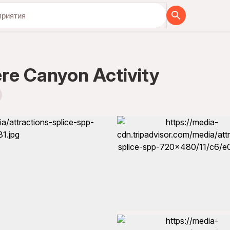
бя вместе с нами
re Canyon Activity