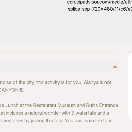
se of the city, this activity is for you. Alanya is not
CANYON:!!!!
ide Lunch at the Restaurant Museum and Ruins Entrance
at includes a natural wonder with 3 waterfalls and a
loved ones by joining this tour. You can learn the tour