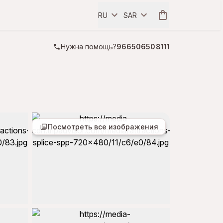
RU
SAR
Нужна помощь?
966506508111
Посмотреть все изображения