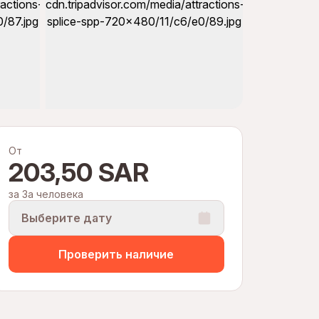
От
203,50 SAR
за За человека
Выберите дату
Проверить наличие