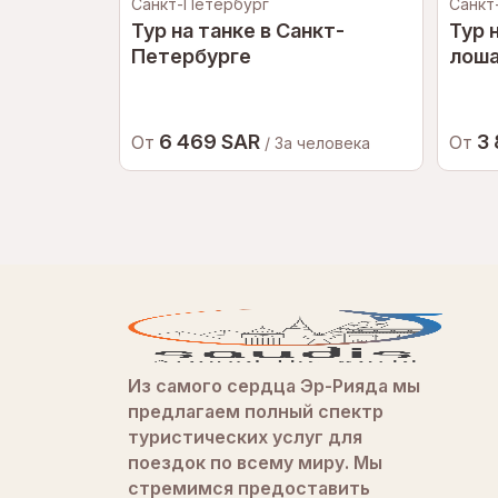
Санкт-Петербург
Санкт
Тур на танке в Санкт-
Тур 
Петербурге
лош
6 469 SAR
3
От
От
/ За человека
Из самого сердца Эр-Рияда мы
предлагаем полный спектр
туристических услуг для
поездок по всему миру. Мы
стремимся предоставить