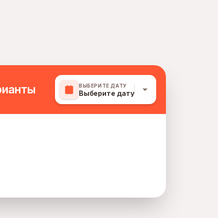
рианты
ВЫБЕРИТЕ ДАТУ
Выберите дату