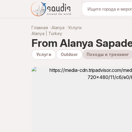
откройте для се
Главная
Alanya
Услуги
Alanya | Turkey
From Alanya Sapade
Услуги
Outdoor
Походы и треккинг