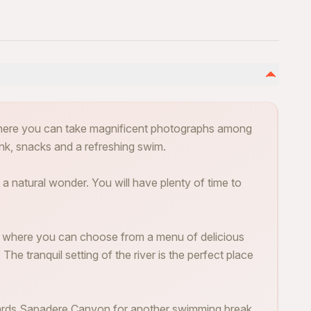
 where you can take magnificent photographs among
rink, snacks and a refreshing swim.
 a natural wonder. You will have plenty of time to
er, where you can choose from a menu of delicious
The tranquil setting of the river is the perfect place
owards Sapadere Canyon for another swimming break.