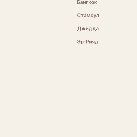
Бангкок
Стамбул
Джидда
Эр-Рияд