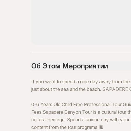
Об Этом Мероприятии
If you want to spend a nice day away from the noi
just about the sea and the beach. SAPADERE 
0-6 Years Old Child Free Professional Tour Gu
Fees Sapadere Canyon Tour is a cultural tour th
cultural heritage. Spend a unique day with your 
content from the tour programs.!!!!