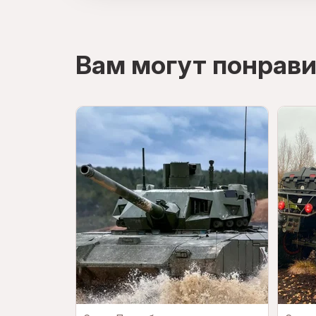
directions
Вам могут понрави