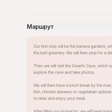
Маршрут
Our first stop will be the banana gardens,
the lush greenery. We will then stop for a d
Then we will visit the Dwarfs Cave, which is
explore the cave and take photos.
We will then have a lunch break by the riv
fish, chicken skewers or vegetarian options. 
to relax and enjoy your meal.
After filling our stomachs, we will head t