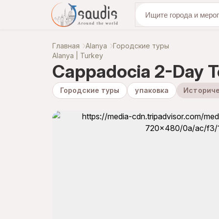
откройте для се
Главная
Alanya
Городские туры
Alanya | Turkey
Cappadocia 2-Day T
Городские туры
упаковка
Историче