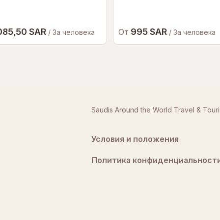
085,50 SAR
995 SAR
От
/ За человека
/ За человека
Saudis Around the World Travel & Tour
Условия и положения
Политика конфиденциальност