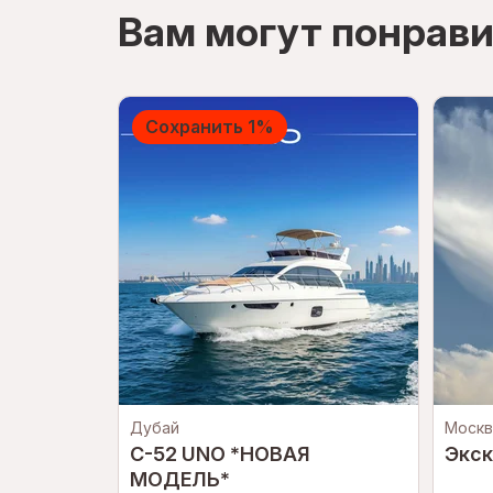
Вам могут понрави
Сохранить 1%
Дубай
Москв
C-52 UNO *НОВАЯ
Экск
МОДЕЛЬ*