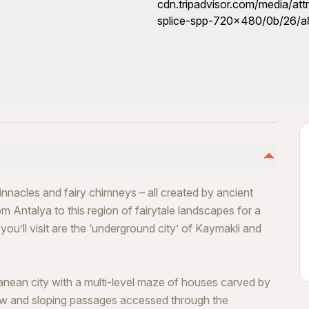
innacles and fairy chimneys – all created by ancient
om Antalya to this region of fairytale landscapes for a
ou’ll visit are the ‘underground city’ of Kaymakli and
ranean city with a multi-level maze of houses carved by
row and sloping passages accessed through the