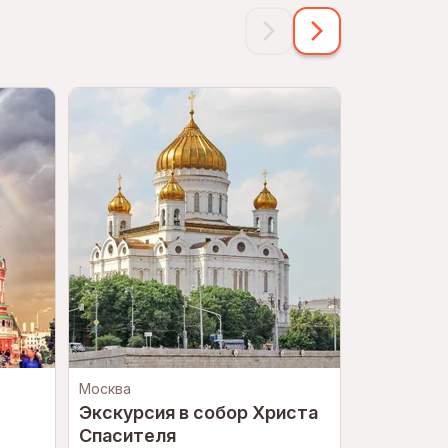
Москва
Санкт-Пете
Экскурсия в собор Христа
Экскурси
Спасителя