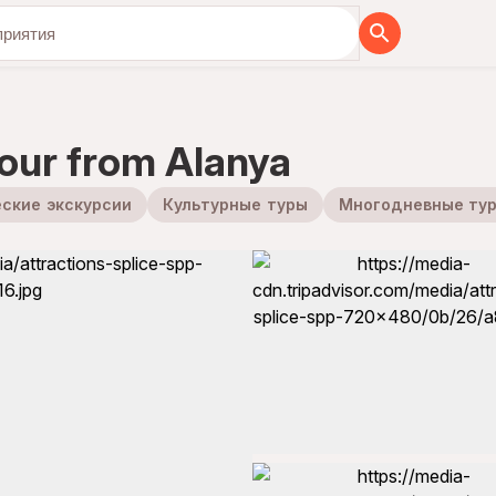
бя вместе с нами
our from Alanya
ские экскурсии
Культурные туры
Многодневные ту