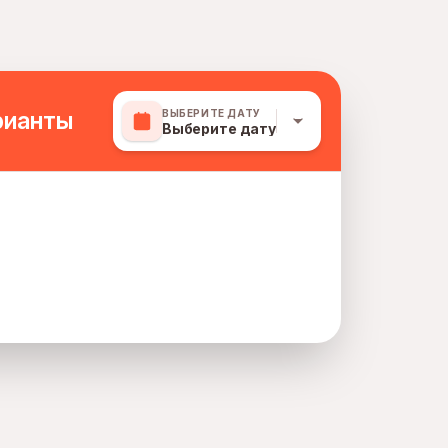
рианты
ВЫБЕРИТЕ ДАТУ
Выберите дату