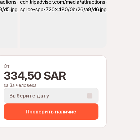
От
334,50 SAR
за За человека
Выберите дату
Проверить наличие