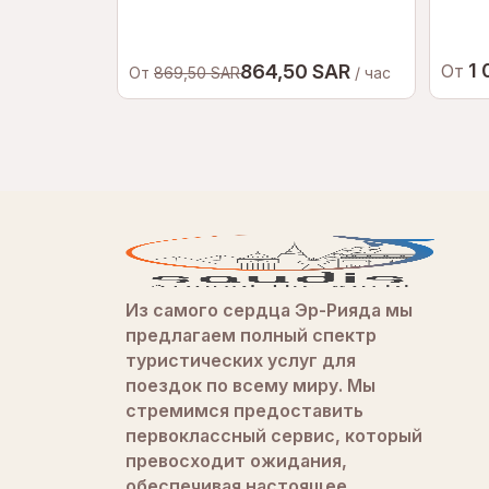
1 
864,50 SAR
От
От
869,50 SAR
/ час
Из самого сердца Эр-Рияда мы
предлагаем полный спектр
туристических услуг для
поездок по всему миру. Мы
стремимся предоставить
первоклассный сервис, который
превосходит ожидания,
обеспечивая настоящее