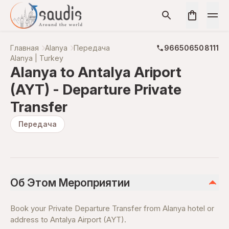
Главная
Alanya
Передача
966506508111
Alanya | Turkey
Alanya to Antalya Ariport
(AYT) - Departure Private
Transfer
Передача
Об Этом Мероприятии
Book your Private Departure Transfer from Alanya hotel or
address to Antalya Airport (AYT).