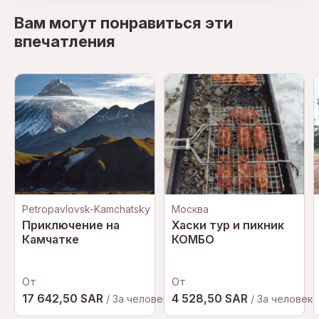
Вам могут понравиться эти
впечатления
Petropavlovsk-Kamchatsky
Москва
Приключение на
Хаски тур и пикник
Камчатке
КОМБО
От
От
17 642,50 SAR
4 528,50 SAR
/ За человека
/ За человека