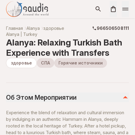
Главная
Alanya
здоровье
966506508111
Alanya | Turkey
Alanya: Relaxing Turkish Bath
Experience with Transfers
здоровье
СПА
Горячие источники
Об Этом Мероприятии
Experience the blend of relaxation and cultural immersion
by indulging in an authentic Hammam in Alanya, deeply
rooted in the local heritage of Turkey. After a hotel pickup,
head to a luxurious Turkish bath, where steam, sauna, and a