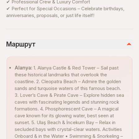
✔ Professional Crew & Luxury Comfort
✔ Perfect for Special Occasions – Celebrate birthdays,
anniversaries, proposals, or just life itself!
Маршрут
Alanya:
1. Alanya Castle & Red Tower – Sail past
these historical landmarks that overlook the
coastline. 2. Cleopatra Beach – Admire the golden
sands and turquoise waters of this famous beach.
3. Lover’s Cave & Pirate Cave – Explore hidden sea
caves with fascinating legends and stunning rock
formations. 4. Phosphorescent Cave – A magical
cave known for its glowing water, best seen at
sunset. 5. Ulaş Beach & İncekum Bay – Relax in
secluded bays with crystal-clear waters. Activities
Onboard & in the Water • Swimming & Snorkeling –