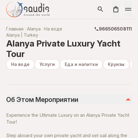
Главная
Alanya
На воде
966506508111
Alanya | Turkey
Alanya Private Luxury Yacht
Tour
На воде
Услуги
Еда и напитки
Круизы
О
Об Этом Мероприятии
Experience the Ultimate Luxury on an Alanya Private Yacht
Tour!
Step aboard your own private yacht and set sail along the