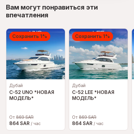
Вам могут понравиться эти
впечатления
Сохранить 1%
Сохранить 1%
Дубай
Дубай
C-52 UNO *НОВАЯ
C-52 LEE *НОВАЯ
МОДЕЛЬ*
МОДЕЛЬ*
От
869 SAR
От
869 SAR
864 SAR
864 SAR
/ час
/ час