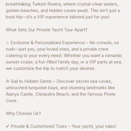
breathtaking Turkish Riviera, where crystal-clear waters,
golden beaches, and hidden caves await. This isn’t just a
boat trip—it’s a VIP experience tailored just for you!
What Sets Our Private Yacht Tour Apart?
✨ Exclusive & Personalized Experience – No crowds, no
rush—just you, your loved ones, and a private crew
catering to your every need. Whether you want a romantic
sunset cruise, a fun-filled family day, or a VIP party at sea,
we customize the trip to match your desires.
⛵ Sail to Hidden Gems – Discover secret sea caves,
untouched turquoise bays, and stunning landmarks like
Alanya Castle, Cleopatra Beach, and the famous Pirate
Cave.
Why Choose Us?
✔ Private & Customized Tours – Your yacht, your rules!