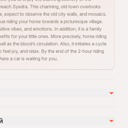
l reach Syedra. This charming, old town overlooks
, expect to observe the old city walls, and mosaics.
ue riding your horse towards a picturesque village.
sitive vibes, and emotions. In addition, it is a family
efits for your little ones. More precisely, horse riding
l as the blood’s circulation. Also, it initiates a cycle
o feel joy, and relax. By the end of the 2-hour riding
here a car is waiting for you.
Не включено
DVD And Photos
й
Personal Spendings