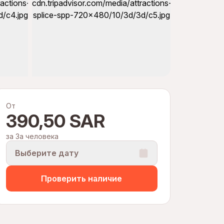
От
390,50 SAR
за За человека
Выберите дату
Проверить наличие