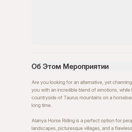
Об Этом Мероприятии
Are you looking for an alternative, yet charming
you with an incredible blend of emotions, while
countryside of Taurus mountains on a horseback
long time.
Alanya Horse Riding is a perfect option for pe
landscapes, picturesque villages, and a flawles