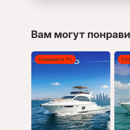
directions
Вам могут понрави
Сохранить 1%
Сох