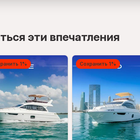
ться эти впечатления
ранить 1%
Сохранить 1%