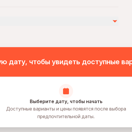
ies
ovascular health
by
of physical fitness
ю дату, чтобы увидеть доступные ва
Выберите дату, чтобы начать
Доступные варианты и цены появятся после выбора
предпочтительной даты.