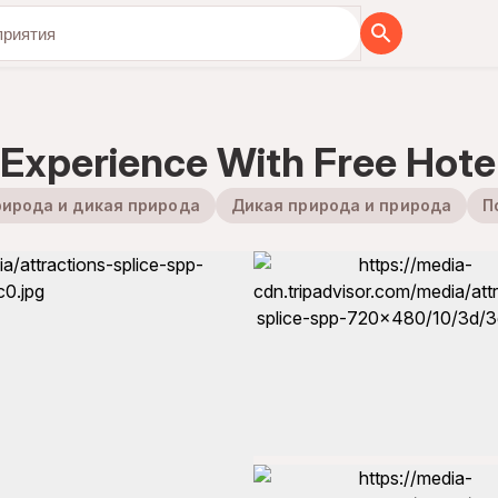
бя вместе с нами
 Experience With Free Hote
ирода и дикая природа
Дикая природа и природа
П