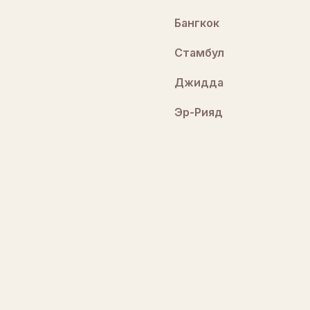
Бангкок
Стамбул
Джидда
Эр-Рияд