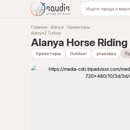
откройте для се
Главная
Alanya
Ориентиры
Alanya | Turkey
Alanya Horse Riding
Ориентиры
Outdoor
упаковка
Пр