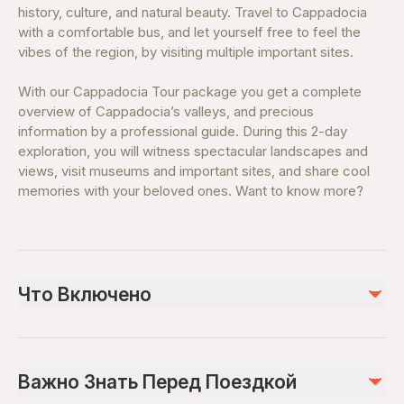
history, culture, and natural beauty. Travel to Cappadocia
with a comfortable bus, and let yourself free to feel the
vibes of the region, by visiting multiple important sites.
With our Cappadocia Tour package you get a complete
overview of Cappadocia’s valleys, and precious
information by a professional guide. During this 2-day
exploration, you will witness spectacular landscapes and
views, visit museums and important sites, and share cool
memories with your beloved ones. Want to know more?
Что Включено
Включено
insurance
Важно Знать Перед Поездкой
All Transportations
Expert guidance from a professional tour guide