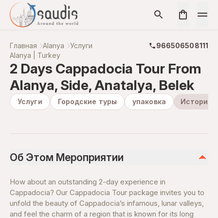
Главная
Alanya
Услуги
966506508111
Alanya | Turkey
2 Days Cappadocia Tour From
Alanya, Side, Anatalya, Belek
Услуги
Городские туры
упаковка
Историче
Об Этом Мероприятии
How about an outstanding 2-day experience in
Cappadocia? Our Cappadocia Tour package invites you to
unfold the beauty of Cappadocia’s infamous, lunar valleys,
and feel the charm of a region that is known for its long