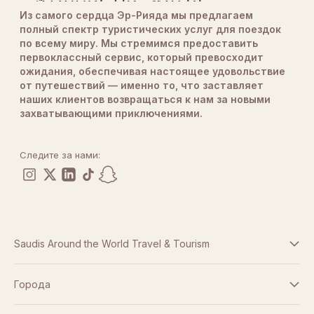
Из самого сердца Эр-Рияда мы предлагаем
полный спектр туристических услуг для поездок
по всему миру. Мы стремимся предоставить
первоклассный сервис, который превосходит
ожидания, обеспечивая настоящее удовольствие
от путешествий — именно то, что заставляет
наших клиентов возвращаться к нам за новыми
захватывающими приключениями.
Следите за нами:
Saudis Around the World Travel & Tourism
Условия и положения
Города
Дубай
Политика конфиденциальности