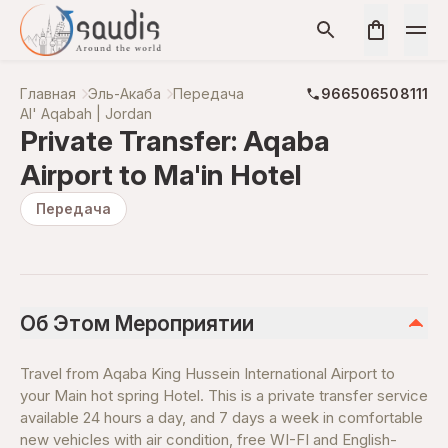
Главная
Эль-Акаба
Передача
966506508111
Al' Aqabah | Jordan
Private Transfer: Aqaba
Airport to Ma'in Hotel
Передача
Об Этом Мероприятии
Travel from Aqaba King Hussein International Airport to
your Main hot spring Hotel. This is a private transfer service
available 24 hours a day, and 7 days a week in comfortable
new vehicles with air condition, free WI-FI and English-