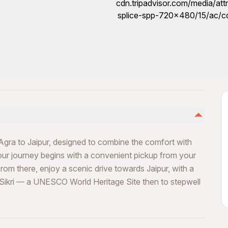
gra to Jaipur, designed to combine the comfort with
our journey begins with a convenient pickup from your
rom there, enjoy a scenic drive towards Jaipur, with a
ur Sikri — a UNESCO World Heritage Site then to stepwell