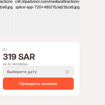
От
319 SAR
за За человека
Выберите дату
Проверить наличие