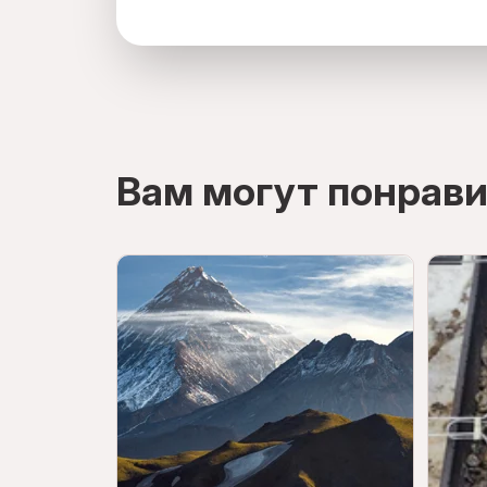
directions
Вам могут понрави