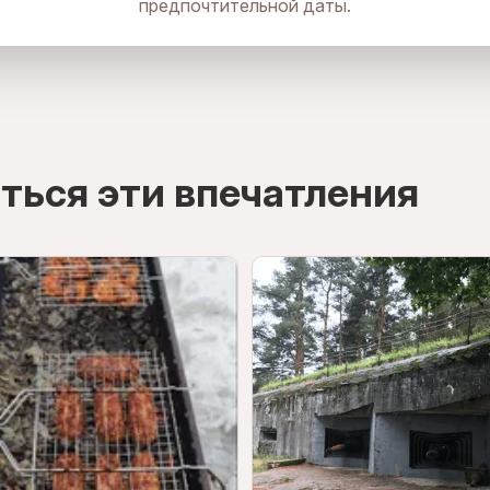
предпочтительной даты.
ться эти впечатления