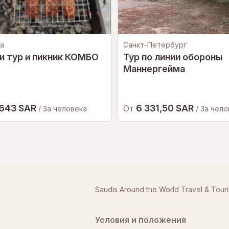
а
Санкт-Петербург
и тур и пикник КОМБО
Тур по линии обороны
Маннергейма
 643 SAR
6 331,50 SAR
От
/ За человека
/ За чел
Saudis Around the World Travel & Tour
Условия и положения