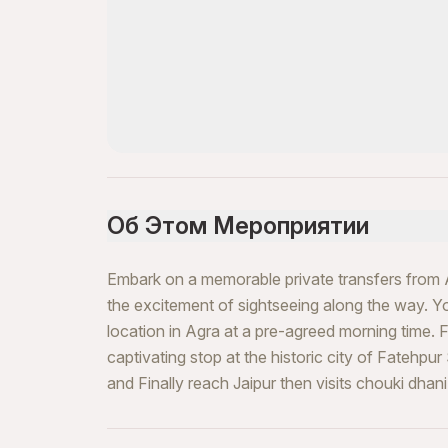
Об Этом Мероприятии
Embark on a memorable private transfers from A
the excitement of sightseeing along the way. Y
location in Agra at a pre-agreed morning time. F
captivating stop at the historic city of Fatehp
and Finally reach Jaipur then visits chouki dhani