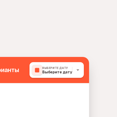
рианты
ВЫБЕРИТЕ ДАТУ
Выберите дату