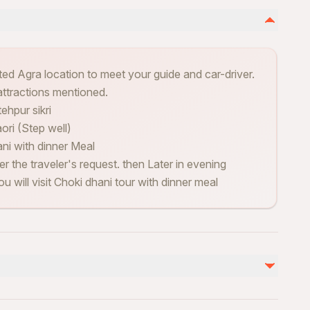
ted Agra location to meet your guide and car-driver.
attractions mentioned.
tehpur sikri
ori (Step well)
ni with dinner Meal
er the traveler's request. then Later in evening
will visit Choki dhani tour with dinner meal