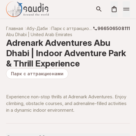
Главная
Абу-Даби
Парк с аттракционами
966506508111
Abu Dhabi | United Arab Emirates
Adrenark Adventures Abu
Dhabi | Indoor Adventure Park
& Thrill Experience
Парк с аттракционами
Experience non-stop thrills at Adrenark Adventures. Enjoy
climbing, obstacle courses, and adrenaline-filled activities
in a dynamic indoor environment.